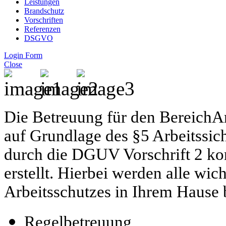
Leistungen
Brandschutz
Vorschriften
Referenzen
DSGVO
Login Form
Close
Die Betreuung für den BereichAr
auf Grundlage des §5 Arbeitssic
durch die DGUV Vorschrift 2 kon
erstellt. Hierbei werden alle wi
Arbeitsschutzes in Ihrem Hause b
Regelbetreuung